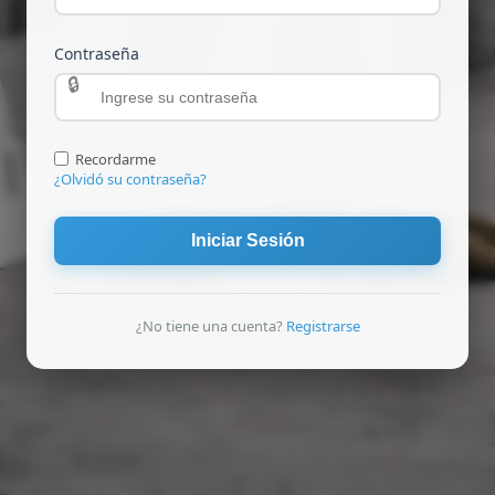
Contraseña
Recordarme
¿Olvidó su contraseña?
Iniciar Sesión
¿No tiene una cuenta?
Registrarse