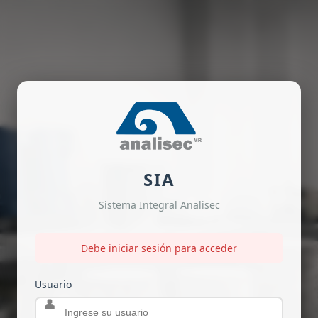
SIA
Sistema Integral Analisec
Debe iniciar sesión para acceder
Usuario